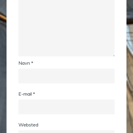
Navn
*
E-mail
*
Websted