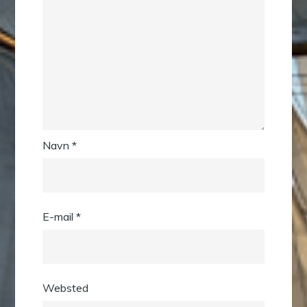
Navn
*
E-mail
*
Websted