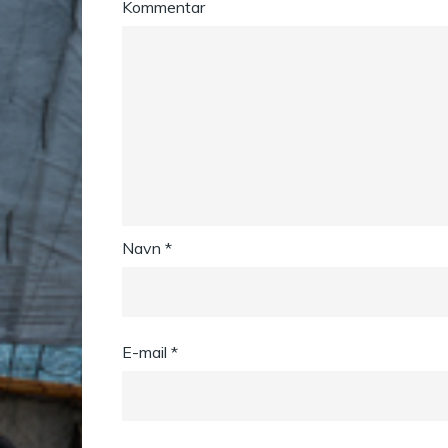
Kommentar
Navn
*
E-mail
*