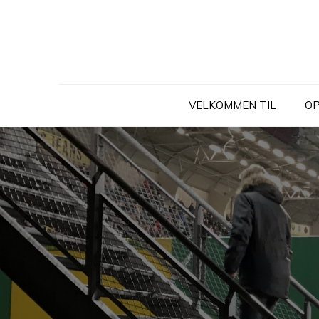
Skip
to
content
VELKOMMEN TIL
OP