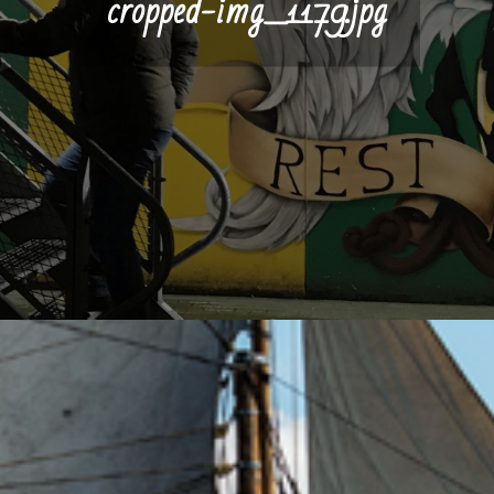
cropped-img_1179.jpg