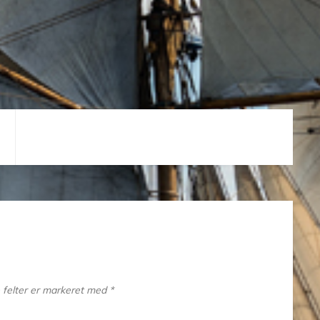
felter er markeret med
*