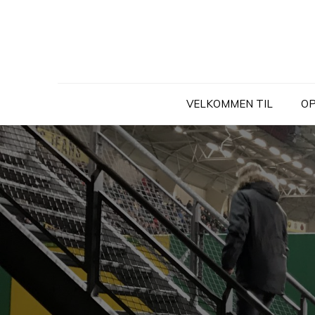
Skip
to
content
VELKOMMEN TIL
OP