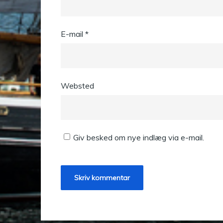
E-mail
*
Websted
Giv besked om nye indlæg via e-mail.