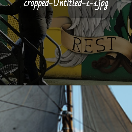
cropped-Untitled-1-1.jpg