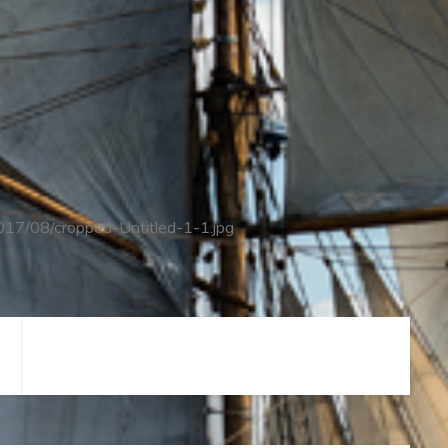
017/08/cropped-Untitled-1-1.jpg