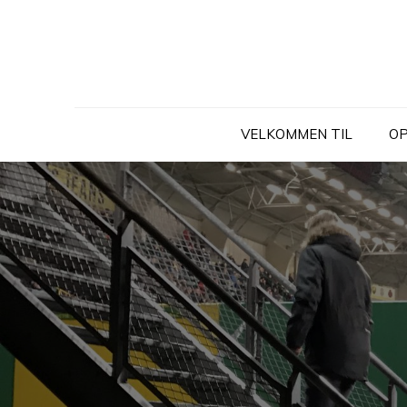
Skip
to
content
VELKOMMEN TIL
OP