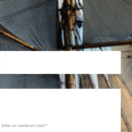
felter er markeret med
*