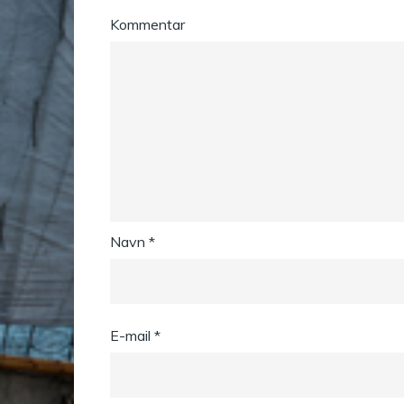
Kommentar
Navn
*
E-mail
*