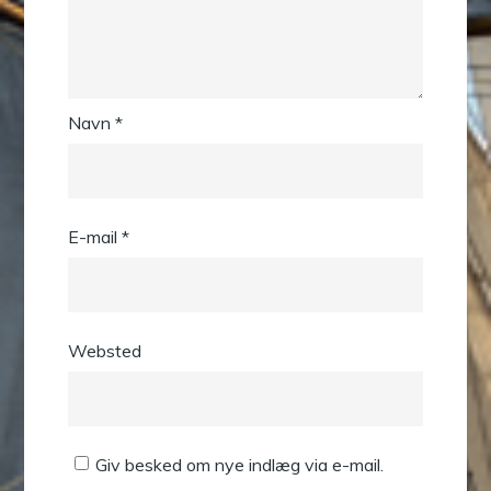
Navn
*
E-mail
*
Websted
Giv besked om nye indlæg via e-mail.