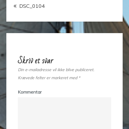
DSC_0104
Skriv et svar
Din e-mailadresse vil ikke blive publiceret.
Krævede felter er markeret med
*
Kommentar