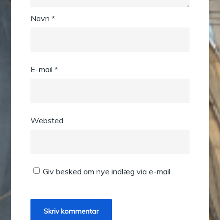
Navn
*
E-mail
*
Websted
Giv besked om nye indlæg via e-mail.