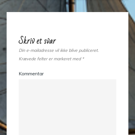
Skriv et svar
Din e-mailadresse vil ikke blive publiceret.
Krævede felter er markeret med
*
Kommentar