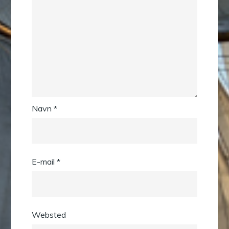
Navn
*
E-mail
*
Websted