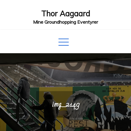
Skip
Thor Aagaard
to
content
Mine Groundhopping Eventyrer
img_2149