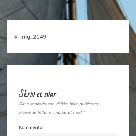
Indlægsnavigation
img_2149
Skriv et svar
Din e-mailadresse vil ikke blive publiceret.
Krævede felter er markeret med
*
Kommentar