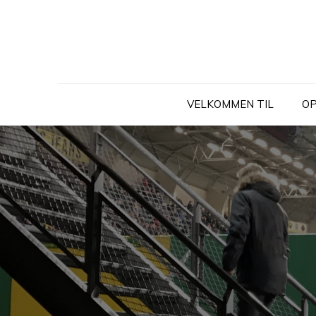
Skip
to
content
VELKOMMEN TIL
OP