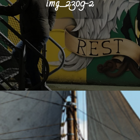
img_2309-2