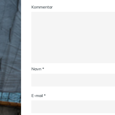
Kommentar
Navn
*
E-mail
*