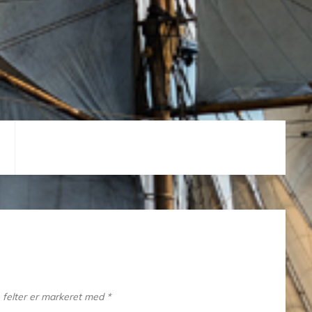
felter er markeret med
*