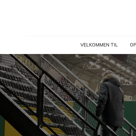
Skip
to
content
VELKOMMEN TIL
OP