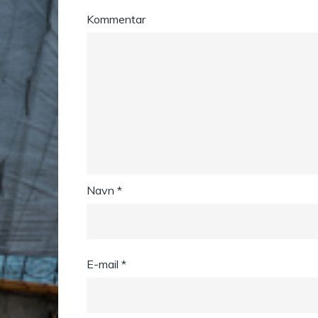
Kommentar
Navn
*
E-mail
*