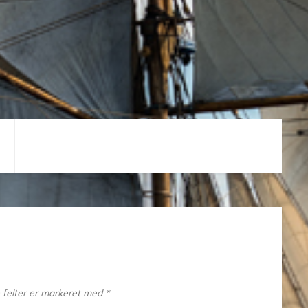
felter er markeret med
*