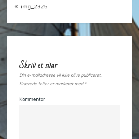
img_2325
Skriv et svar
Din e-mailadresse vil ikke blive publiceret.
Krævede felter er markeret med
*
Kommentar