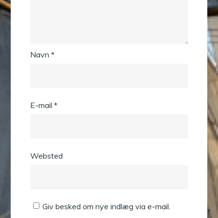
Navn
*
E-mail
*
Websted
Giv besked om nye indlæg via e-mail.