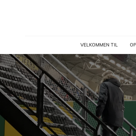
Skip
to
content
VELKOMMEN TIL
OP