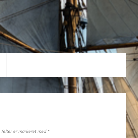
felter er markeret med
*