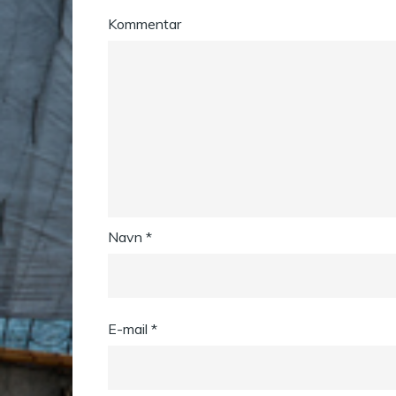
Kommentar
Navn
*
E-mail
*