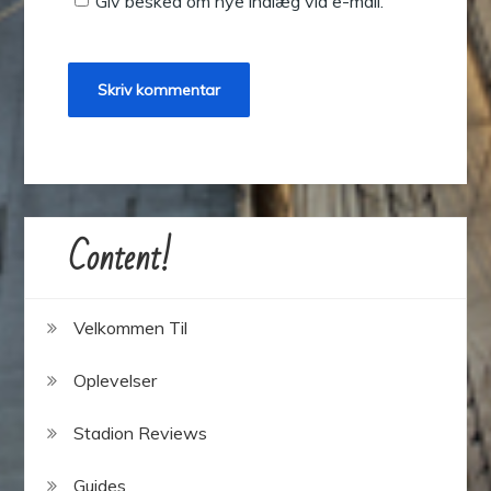
Giv besked om nye indlæg via e-mail.
Content!
Velkommen Til
Oplevelser
Stadion Reviews
Guides