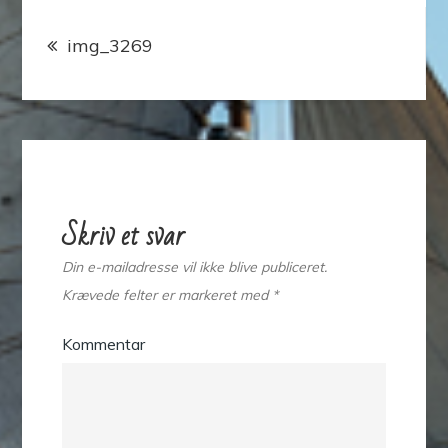
Indlægsnavigation
img_3269
Skriv et svar
Din e-mailadresse vil ikke blive publiceret.
Krævede felter er markeret med
*
Kommentar