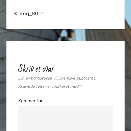
Indlægsnavigation
img_8051
Skriv et svar
Din e-mailadresse vil ikke blive publiceret.
Krævede felter er markeret med
*
Kommentar