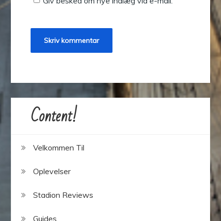
Giv besked om nye indlæg via e-mail.
Content!
Velkommen Til
Oplevelser
Stadion Reviews
Guides