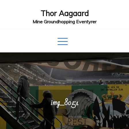
Skip
Thor Aagaard
to
content
Mine Groundhopping Eventyrer
img_8051