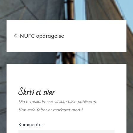
Indlægsnavigation
NUFC opdragelse
Skriv et svar
Din e-mailadresse vil ikke blive publiceret.
Krævede felter er markeret med
*
Kommentar