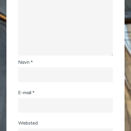
Navn
*
E-mail
*
Websted