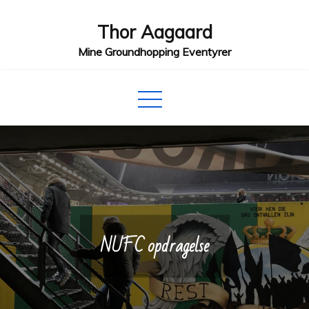
Skip
Thor Aagaard
to
content
Mine Groundhopping Eventyrer
NUFC opdragelse