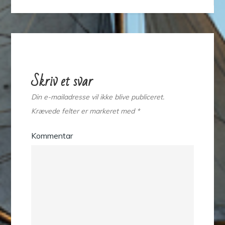
Skriv et svar
Din e-mailadresse vil ikke blive publiceret.
Krævede felter er markeret med
*
Kommentar