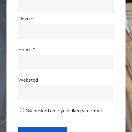
Navn
*
E-mail
*
Websted
Giv besked om nye indlæg via e-mail.