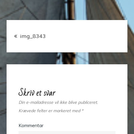
Indlægsnavigation
img_8343
Skriv et svar
Din e-mailadresse vil ikke blive publiceret.
Krævede felter er markeret med
*
Kommentar