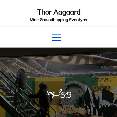
Skip
Thor Aagaard
to
content
Mine Groundhopping Eventyrer
img_8343