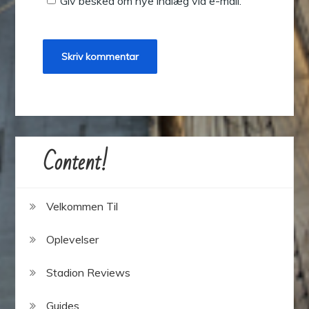
Giv besked om nye indlæg via e-mail.
Content!
Velkommen Til
Oplevelser
Stadion Reviews
Guides