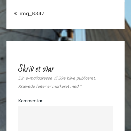
Indlægsnavigation
img_8347
Skriv et svar
Din e-mailadresse vil ikke blive publiceret.
Krævede felter er markeret med
*
Kommentar