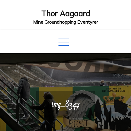
Skip
Thor Aagaard
to
content
Mine Groundhopping Eventyrer
img_8347