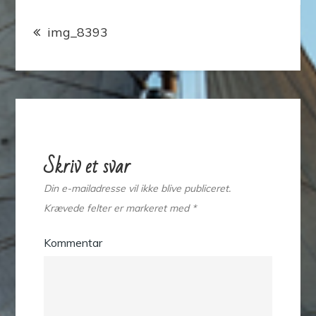
Indlægsnavigation
img_8393
Skriv et svar
Din e-mailadresse vil ikke blive publiceret.
Krævede felter er markeret med
*
Kommentar