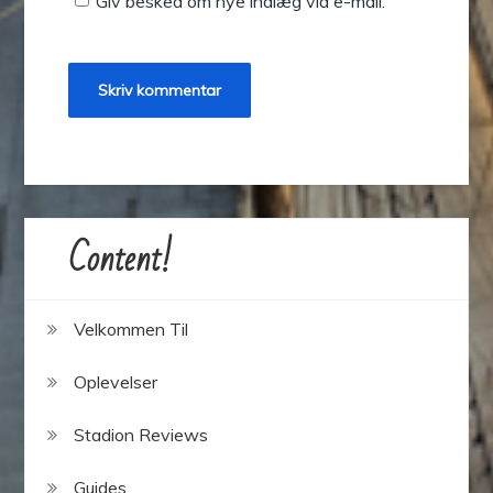
Giv besked om nye indlæg via e-mail.
Content!
Velkommen Til
Oplevelser
Stadion Reviews
Guides