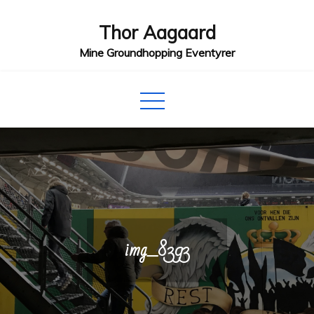
Skip
Thor Aagaard
to
content
Mine Groundhopping Eventyrer
img_8393