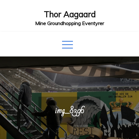
Skip
Thor Aagaard
to
content
Mine Groundhopping Eventyrer
img_8396