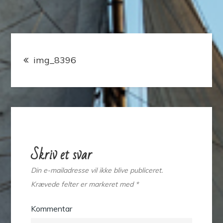
Indlægsnavigation
img_8396
Skriv et svar
Din e-mailadresse vil ikke blive publiceret.
Krævede felter er markeret med
*
Kommentar