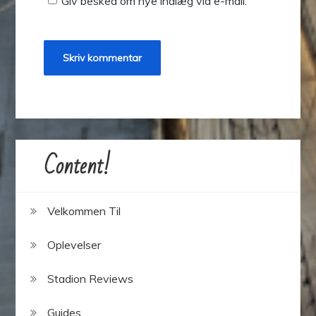
Giv besked om nye indlæg via e-mail.
Content!
Velkommen Til
Oplevelser
Stadion Reviews
Guides