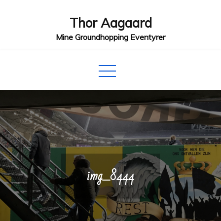
Skip
Thor Aagaard
to
content
Mine Groundhopping Eventyrer
img_8444