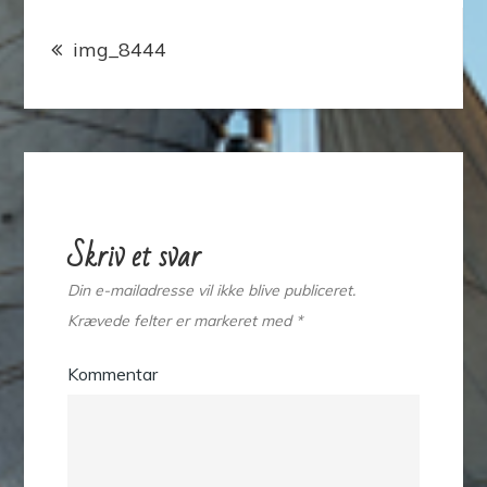
Indlægsnavigation
img_8444
Skriv et svar
Din e-mailadresse vil ikke blive publiceret.
Krævede felter er markeret med
*
Kommentar