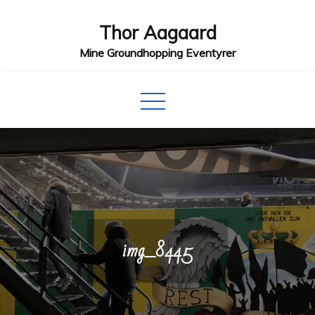
Skip
Thor Aagaard
to
content
Mine Groundhopping Eventyrer
img_8445