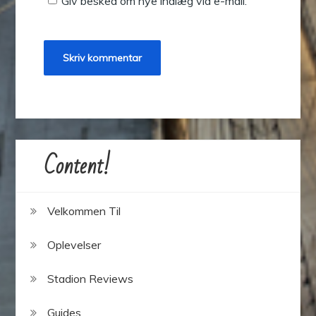
Giv besked om nye indlæg via e-mail.
Content!
Velkommen Til
Oplevelser
Stadion Reviews
Guides