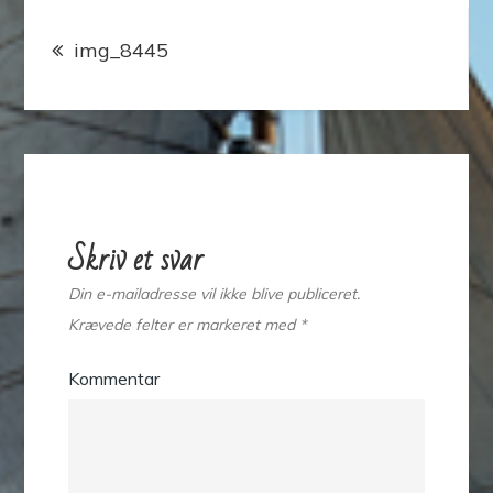
Indlægsnavigation
img_8445
Skriv et svar
Din e-mailadresse vil ikke blive publiceret.
Krævede felter er markeret med
*
Kommentar