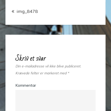
Indlægsnavigation
img_8478
Skriv et svar
Din e-mailadresse vil ikke blive publiceret.
Krævede felter er markeret med
*
Kommentar