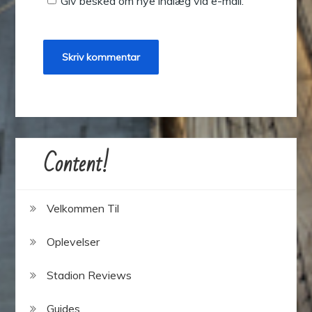
Giv besked om nye indlæg via e-mail.
Content!
Velkommen Til
Oplevelser
Stadion Reviews
Guides