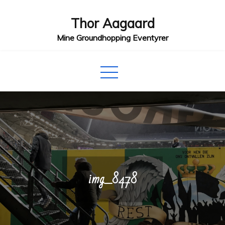
Skip
Thor Aagaard
to
content
Mine Groundhopping Eventyrer
img_8478