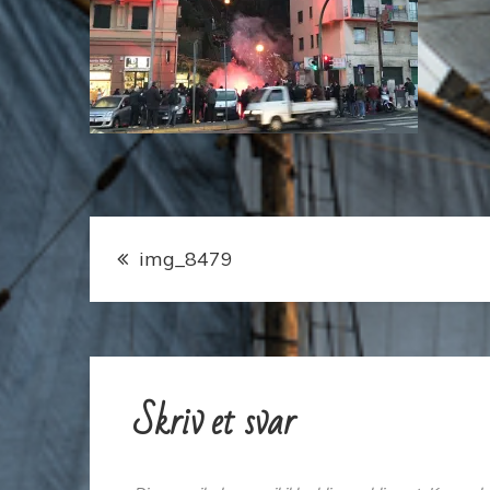
Indlægsnavigation
img_8479
Skriv et svar