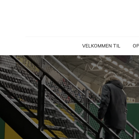
Skip
to
content
VELKOMMEN TIL
OP