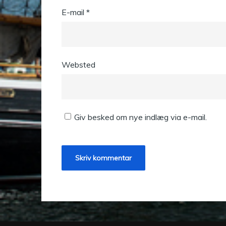
E-mail
*
Websted
Giv besked om nye indlæg via e-mail.