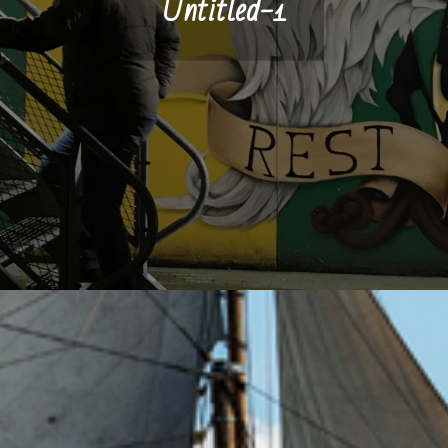
Untitled-1