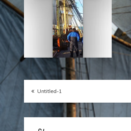
Indlægsnavigation
Untitled-1