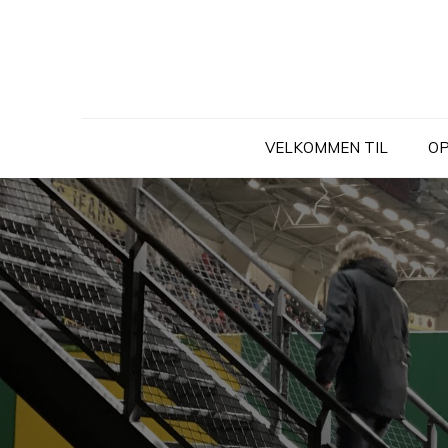
Skip
to
content
VELKOMMEN TIL
OP