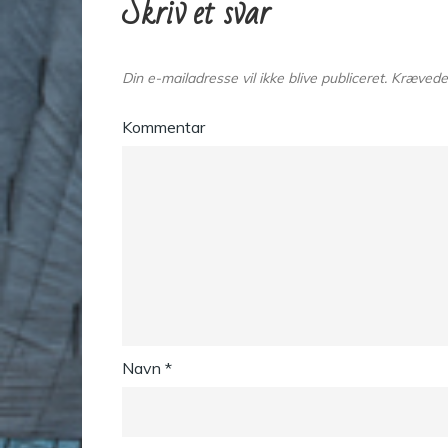
Skriv et svar
Din e-mailadresse vil ikke blive publiceret.
Krævede 
Kommentar
Navn
*